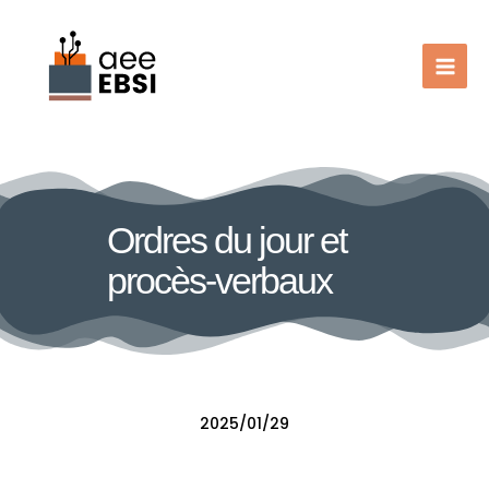
Aller au contenu
Ordres du jour et
procès-verbaux
2025/01/29